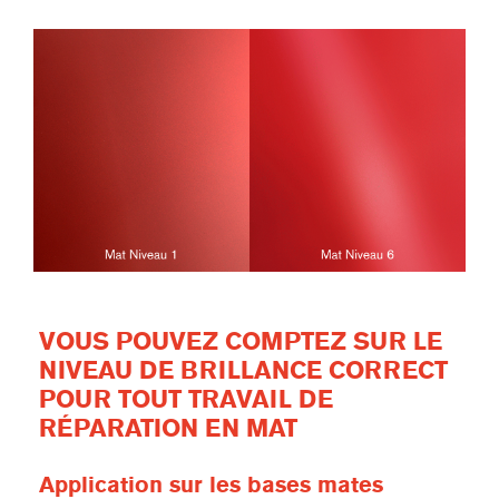
VOUS POUVEZ COMPTEZ SUR LE
NIVEAU DE BRILLANCE CORRECT
POUR TOUT TRAVAIL DE
RÉPARATION EN MAT
Application sur les bases mates