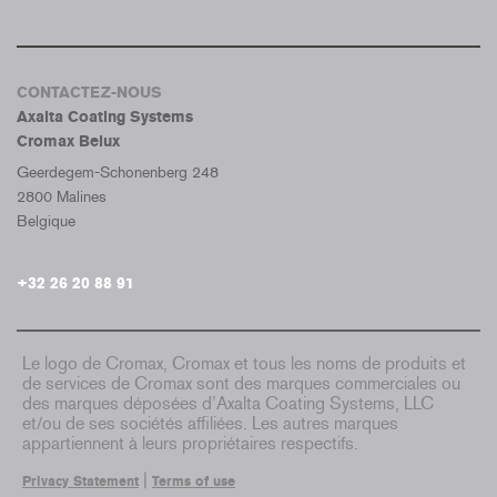
CONTACTEZ-NOUS
Axalta Coating Systems
Cromax Belux
Geerdegem-Schonenberg 248
2800 Malines
Belgique
+32 26 20 88 91
Le logo de Cromax, Cromax et tous les noms de produits et
de services de Cromax sont des marques commerciales ou
des marques déposées d’Axalta Coating Systems, LLC
et/ou de ses sociétés affiliées. Les autres marques
appartiennent à leurs propriétaires respectifs.
|
Privacy Statement
Terms of use