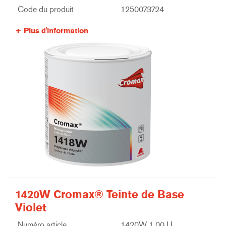
Code du produit
1250073724
Plus d'information
1420W Cromax® Teinte de Base
Violet
Numéro article
1420W 1.00 LI