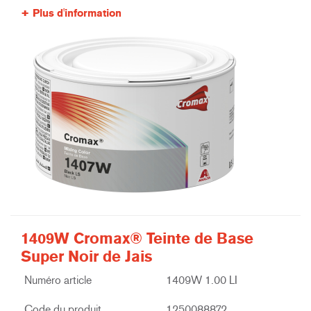
Plus d'information
1409W Cromax® Teinte de Base
Super Noir de Jais
Numéro article
1409W 1.00 LI
Code du produit
1250088872