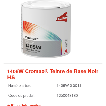
1406W Cromax® Teinte de Base Noir
HS
Numéro article
1406W 0.50 LI
Code du produit
1250048180
Plus d'information