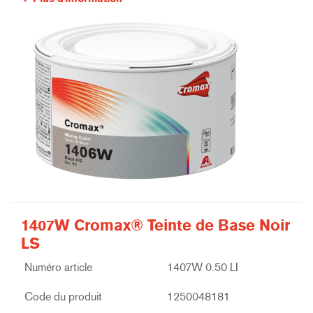
1407W Cromax® Teinte de Base Noir
LS
Numéro article
1407W 0.50 LI
Code du produit
1250048181