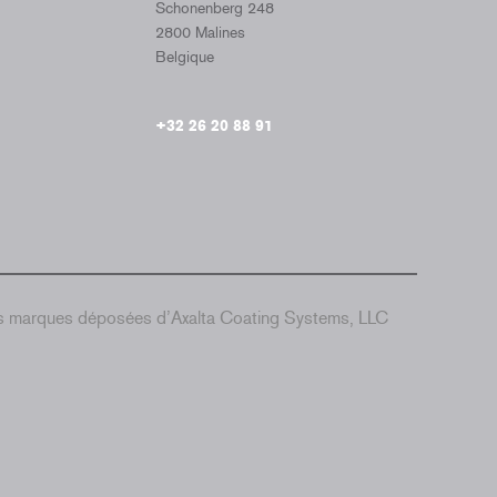
Schonenberg 248
2800 Malines
Belgique
+32 26 20 88 91
es marques déposées d’Axalta Coating Systems, LLC