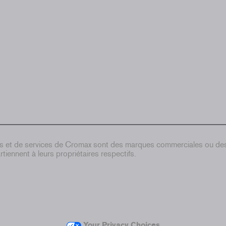
ts et de services de Cromax sont des marques commerciales ou d
tiennent à leurs propriétaires respectifs.
Your Privacy Choices