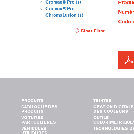
Cromax® Pro
(1)
Produc
Cromax® Pro
Numéro
ChromaLusion
(1)
Code d
Clear Filter
PRODUITS
TEINTES
CATALOGUE DES
GESTION DIGITALE
PRODUITS
DES COULEURS
VOITURES
OUTILS
PARTICULIERES
COLORIMÉTRIQUE
VÉHICULES
TECHNOLOGIES DE
UTILITAIRES