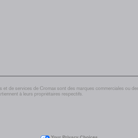
ts et de services de Cromax sont des marques commerciales ou d
tiennent à leurs propriétaires respectifs.
Your Privacy Choices