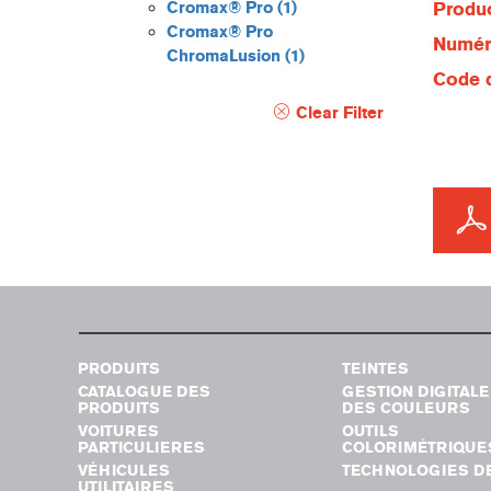
Cromax® Pro
(1)
Produc
Cromax® Pro
Numéro
ChromaLusion
(1)
Code d
Clear Filter
PRODUITS
TEINTES
CATALOGUE DES
GESTION DIGITALE
PRODUITS
DES COULEURS
VOITURES
OUTILS
PARTICULIERES
COLORIMÉTRIQUE
VÉHICULES
TECHNOLOGIES DE
UTILITAIRES