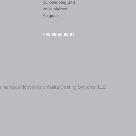
Schonenberg 248
2800 Malines
Belgique
+32 26 20 88 91
es marques déposées d’Axalta Coating Systems, LLC