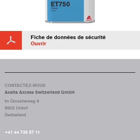
Fiche de données de sécurité
Ouvrir
CONTACTEZ-NOUS
Axalta Axcess Switzerland GmbH
Im Grossherweg 9
8902 Urdorf
Switzerland
+41 44 735 57 11