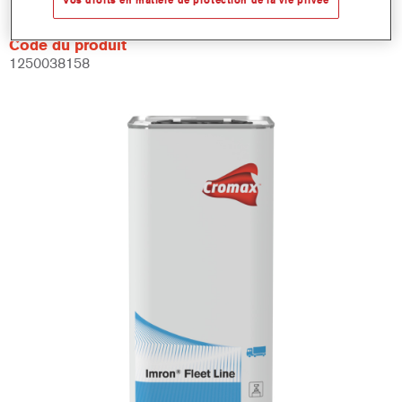
Code du produit
1250038158