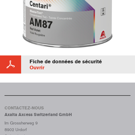
Fiche de données de sécurité
Ouvrir
CONTACTEZ-NOUS
Axalta Axcess Switzerland GmbH
Im Grossherweg 9
8902 Urdorf