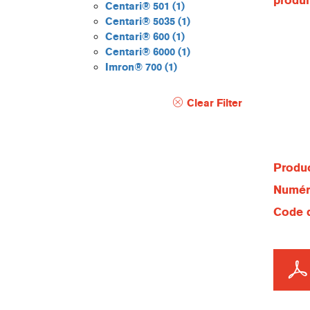
produi
Centari® 501
(1)
Centari® 5035
(1)
Centari® 600
(1)
Centari® 6000
(1)
Imron® 700
(1)
Clear Filter
Produc
Numéro
Code d