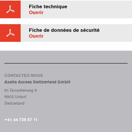
Fiche technique
Ouvrir
Fiche de données de sécurité
Ouvrir
CONTACTEZ-NOUS
Axalta Axcess Switzerland GmbH
Im Grossherweg 9
8902 Urdorf
Switzerland
+41 44 735 57 11