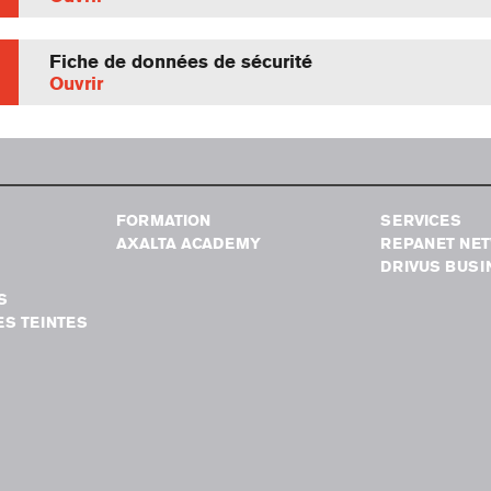
Fiche de données de sécurité
Ouvrir
FORMATION
SERVICES
AXALTA ACADEMY
REPANET NE
DRIVUS BUSI
S
S TEINTES