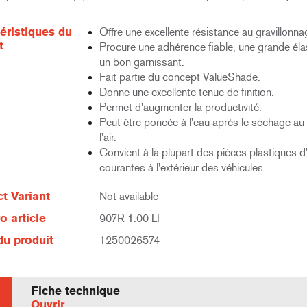
éristiques du
Offre une excellente résistance au gravillonna
t
Procure une adhérence fiable, une grande élas
un bon garnissant.
Fait partie du concept ValueShade.
Donne une excellente tenue de finition.
Permet d'augmenter la productivité.
Peut être poncée à l'eau après le séchage au 
l'air.
Convient à la plupart des pièces plastiques d'
courantes à l'extérieur des véhicules.
t Variant
Not available
 article
907R 1.00 LI
u produit
1250026574
Fiche technique
Ouvrir