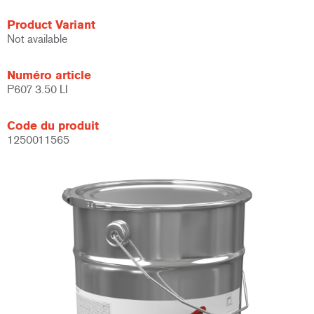
Product Variant
Not available
Numéro article
P607 3.50 LI
Code du produit
1250011565