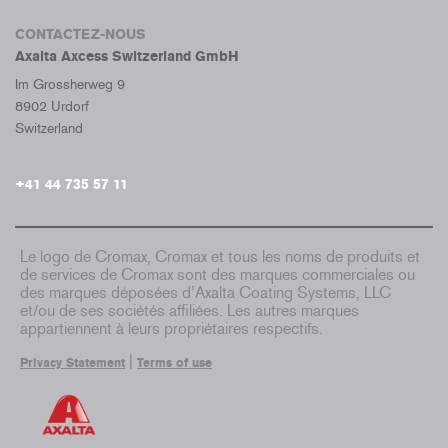
CONTACTEZ-NOUS
Axalta Axcess Switzerland GmbH
Im Grossherweg 9
8902 Urdorf
Switzerland
+41 44 735 57 11
Le logo de Cromax, Cromax et tous les noms de produits et
de services de Cromax sont des marques commerciales ou
des marques déposées d’Axalta Coating Systems, LLC
et/ou de ses sociétés affiliées. Les autres marques
appartiennent à leurs propriétaires respectifs.
|
Privacy Statement
Terms of use