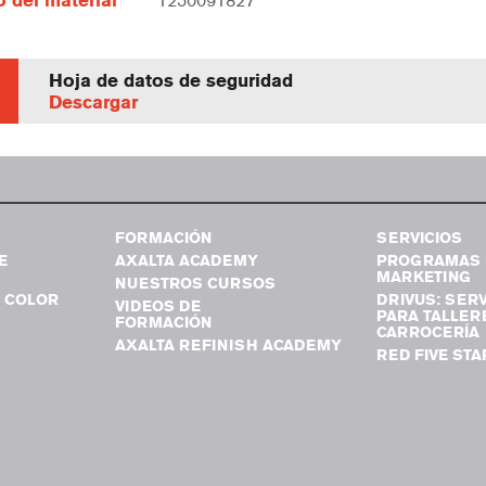
 del material
1250091827
Hoja de datos de seguridad
Descargar
FORMACIÓN
SERVICIOS
E
AXALTA ACADEMY
PROGRAMAS 
MARKETING
NUESTROS CURSOS
 COLOR
DRIVUS: SERV
VIDEOS DE
PARA TALLER
FORMACIÓN
CARROCERÍA
AXALTA REFINISH ACADEMY
RED FIVE STA