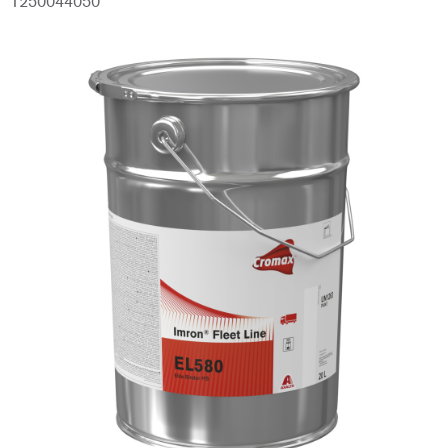
1250044050