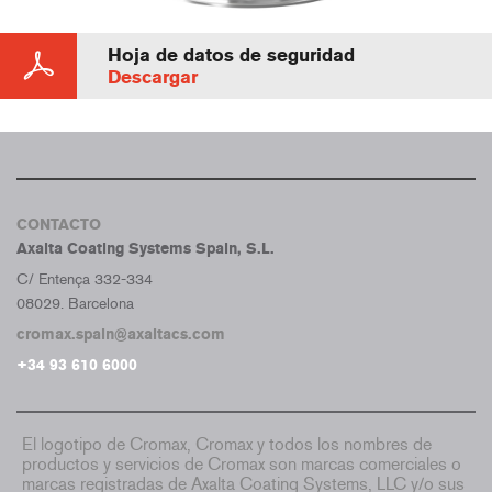
Hoja de datos de seguridad
Descargar
CONTACTO
Axalta Coating Systems Spain, S.L.
C/ Entença 332-334
08029. Barcelona
cromax.spain@axaltacs.com
+34 93 610 6000
El logotipo de Cromax, Cromax y todos los nombres de
productos y servicios de Cromax son marcas comerciales o
marcas registradas de Axalta Coating Systems, LLC y/o sus