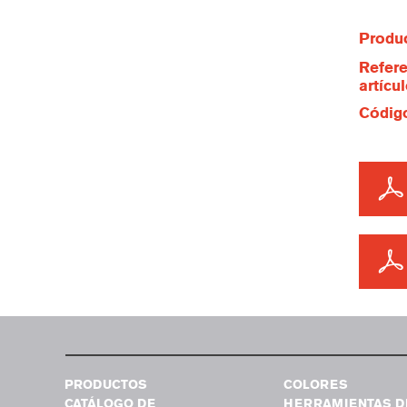
Produc
Refere
artícu
Código
PRODUCTOS
COLORES
CATÁLOGO DE
HERRAMIENTAS D