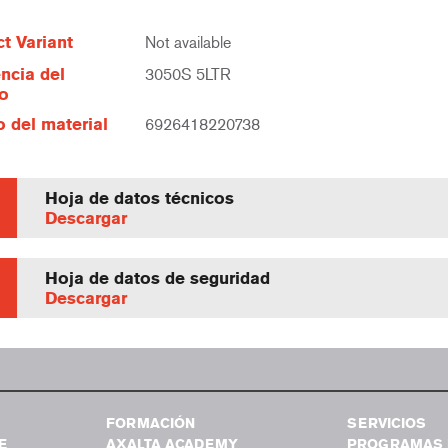
t Variant
Not available
ncia del
3050S 5LTR
lo
 del material
6926418220738
Hoja de datos técnicos
Descargar
Hoja de datos de seguridad
Descargar
FORMACIÓN
SERVICIOS
E
AXALTA ACADEMY
PROGRAMAS 