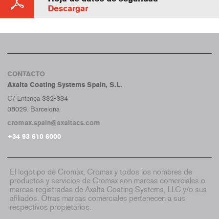
Descargar
CONTACTO
Axalta Coating Systems Spain, S.L.
C/ Entença 332-334
08029. Barcelona
cromax.spain@axaltacs.com
+34 93 610 6000
El logotipo de Cromax, Cromax y todos los nombres de
productos y servicios de Cromax son marcas comerciales o
marcas registradas de Axalta Coating Systems, LLC y/o sus
afiliados. Otras marcas comerciales pertenecen a sus
respectivos propietarios.