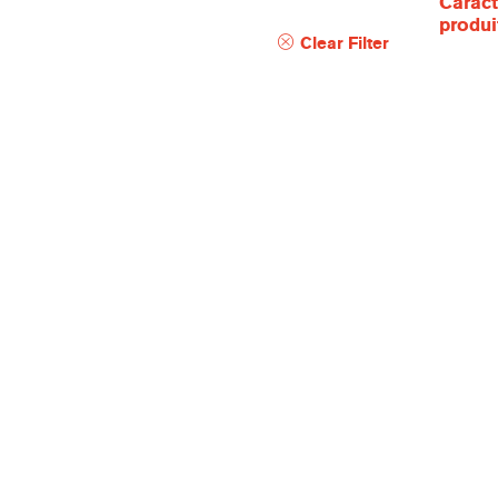
Caract
produi
Clear Filter