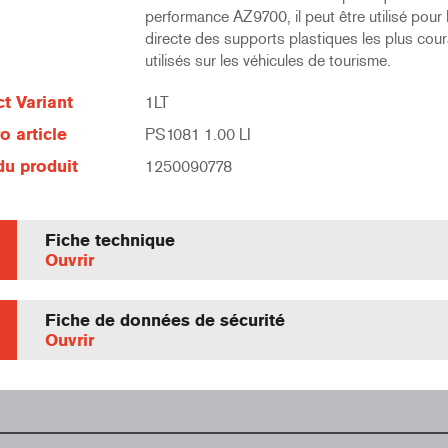
performance AZ9700, il peut être utilisé pour la
directe des supports plastiques les plus co
utilisés sur les véhicules de tourisme.
t Variant
1LT
 article
PS1081 1.00 LI
u produit
1250090778
Fiche technique
Ouvrir
Fiche de données de sécurité
Ouvrir