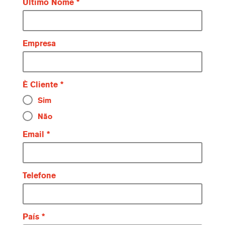
Último Nome
Empresa
È Cliente
Sim
Não
Email
Telefone
País