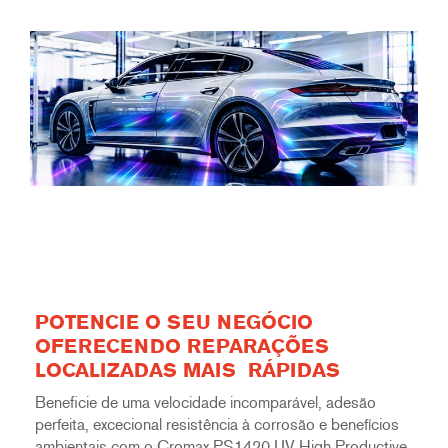
POTENCIE O SEU NEGÓCIO
OFERECENDO REPARAÇÕES
LOCALIZADAS MAIS
RÁPIDAS
Beneficie de uma velocidade incomparável, adesão
perfeita, excecional resistência à corrosão e benefícios
ambientais com o Cromax PS1420 UV High Productive