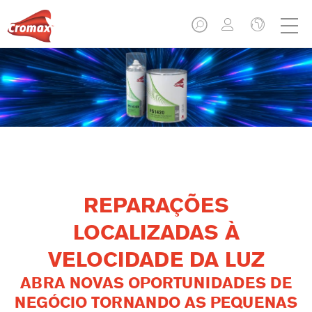
REPARAÇÕES
LOCALIZADAS À
VELOCIDADE DA LUZ
ABRA NOVAS OPORTUNIDADES DE
NEGÓCIO TORNANDO AS PEQUENAS