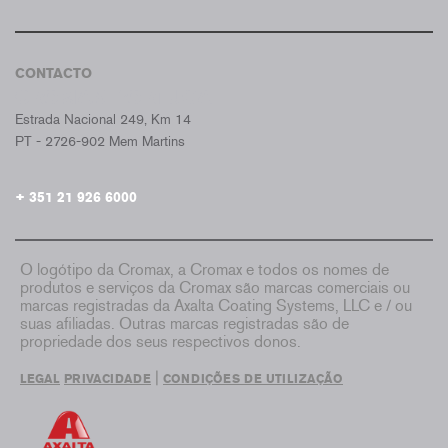
CONTACTO
CROMAX PORTUGAL
Estrada Nacional 249, Km 14
PT - 2726-902 Mem Martins
+ 351 21 926 6000
O logótipo da Cromax, a Cromax e todos os nomes de
produtos e serviços da Cromax são marcas comerciais ou
marcas registradas da Axalta Coating Systems, LLC e / ou
suas afiliadas. Outras marcas registradas são de
propriedade dos seus respectivos donos.
|
LEGAL
PRIVACIDADE
CONDIÇÕES DE UTILIZAÇÃO