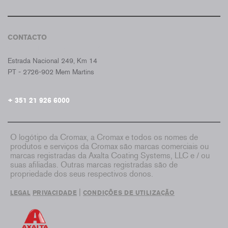
CONTACTO
CROMAX PORTUGAL
Estrada Nacional 249, Km 14
PT - 2726-902 Mem Martins
+ 351 21 926 6000
O logótipo da Cromax, a Cromax e todos os nomes de
produtos e serviços da Cromax são marcas comerciais ou
marcas registradas da Axalta Coating Systems, LLC e / ou
suas afiliadas. Outras marcas registradas são de
propriedade dos seus respectivos donos.
|
LEGAL
PRIVACIDADE
CONDIÇÕES DE UTILIZAÇÃO