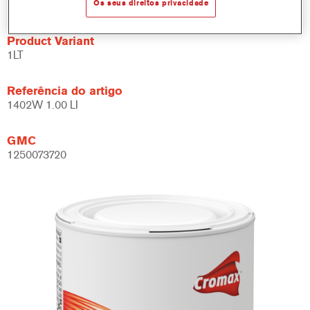
Os seus direitos privacidade
Product Variant
1LT
Referência do artigo
1402W 1.00 LI
GMC
1250073720