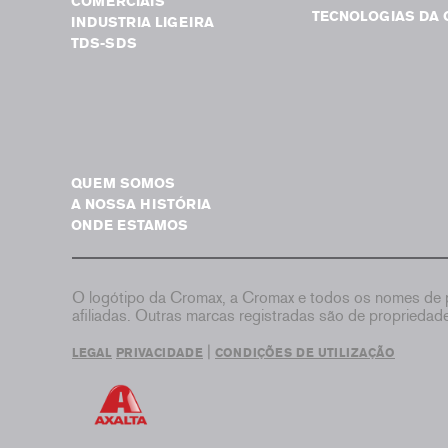
COMERCIAIS
TECNOLOGIAS DA 
INDUSTRIA LIGEIRA
TDS-SDS
QUEM SOMOS
A NOSSA HISTÓRIA
ONDE ESTAMOS
O logótipo da Cromax, a Cromax e todos os nomes de p
afiliadas. Outras marcas registradas são de proprieda
|
LEGAL
PRIVACIDADE
CONDIÇÕES DE UTILIZAÇÃO