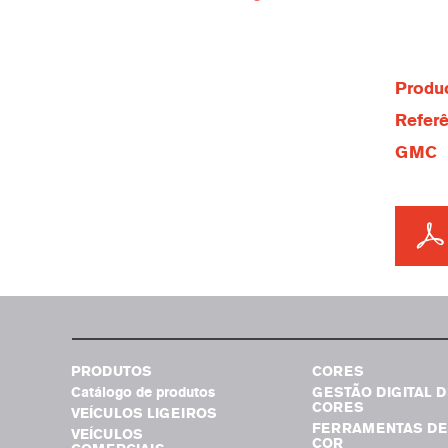
Produc
Referê
GMC
PRODUTOS
CORES
Catálogo de produtos
GESTÃO DIGITAL D
CORES
VEÍCULOS LIGEIROS
FERRAMENTAS DE
VEÍCULOS
COR