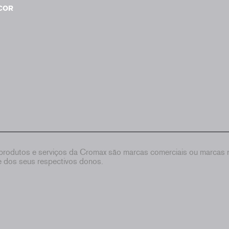
COR
rodutos e serviços da Cromax são marcas comerciais ou marcas re
de dos seus respectivos donos.