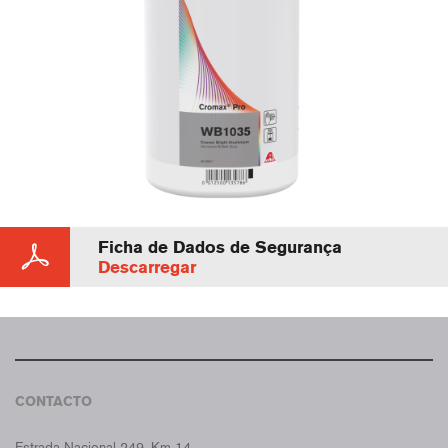
Ficha de Dados de Segurança
Descarregar
CONTACTO
CROMAX PORTUGAL
Estrada Nacional 249, Km 14