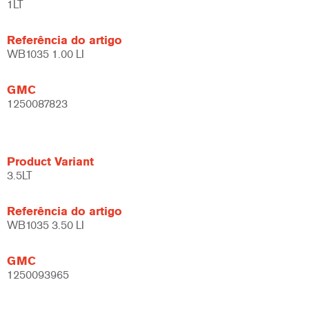
1LT
Referência do artigo
WB1035 1.00 LI
GMC
1250087823
Product Variant
3.5LT
Referência do artigo
WB1035 3.50 LI
GMC
1250093965