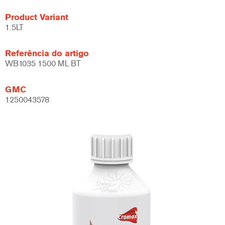
Product Variant
1.5LT
Referência do artigo
WB1035 1500 ML BT
GMC
1250043578