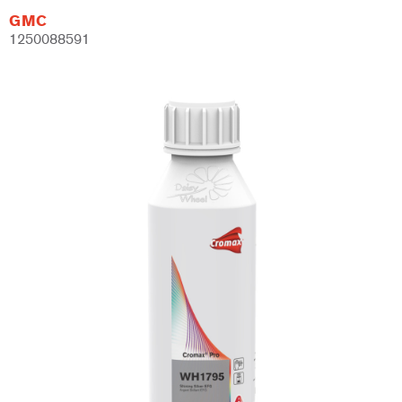
GMC
1250088591