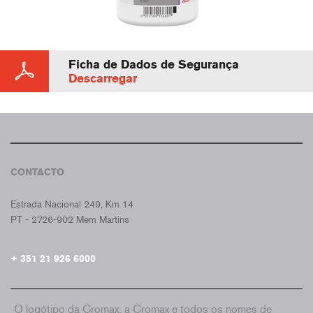
Ficha de Dados de Segurança
Descarregar
CONTACTO
CROMAX PORTUGAL
Estrada Nacional 249, Km 14
PT - 2726-902 Mem Martins
+ 351 21 926 6000
O logótipo da Cromax, a Cromax e todos os nomes de