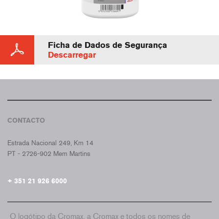
Ficha de Dados de Segurança
Descarregar
CONTACTO
CROMAX PORTUGAL
Estrada Nacional 249, Km 14
PT - 2726-902 Mem Martins
+ 351 21 926 6000
O logótipo da Cromax, a Cromax e todos os nomes de