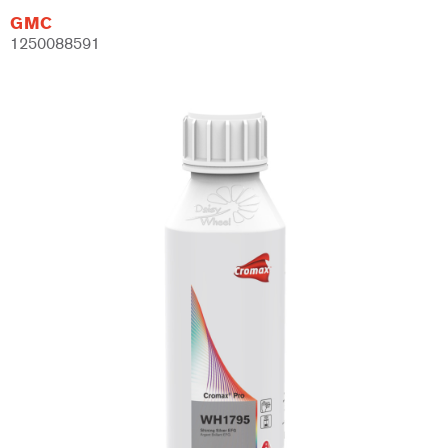
GMC
1250088591