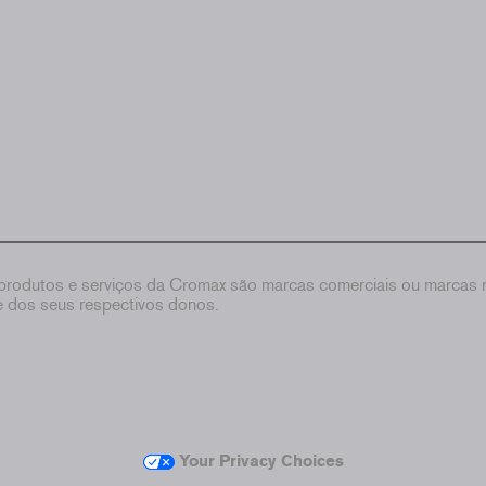
rodutos e serviços da Cromax são marcas comerciais ou marcas re
de dos seus respectivos donos.
Your Privacy Choices