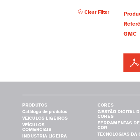
Clear Filter
Produc
Referê
GMC
PRODUTOS
CORES
Catálogo de produtos
GESTÃO DIGITAL D
CORES
VEÍCULOS LIGEIROS
FERRAMENTAS DE
VEÍCULOS
COR
COMERCIAIS
TECNOLOGIAS DA 
INDUSTRIA LIGEIRA