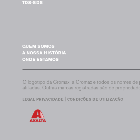
TDS-SDS
QUEM SOMOS
A NOSSA HISTÓRIA
ONDE ESTAMOS
O logótipo da Cromax, a Cromax e todos os nomes de p
afiliadas. Outras marcas registradas são de proprieda
|
LEGAL
PRIVACIDADE
CONDIÇÕES DE UTILIZAÇÃO