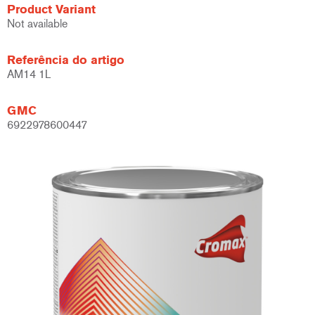
Product Variant
Not available
Referência do artigo
AM14 1L
GMC
6922978600447