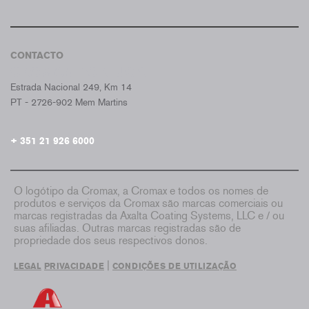
CONTACTO
CROMAX PORTUGAL
Estrada Nacional 249, Km 14
PT - 2726-902 Mem Martins
+ 351 21 926 6000
O logótipo da Cromax, a Cromax e todos os nomes de
produtos e serviços da Cromax são marcas comerciais ou
marcas registradas da Axalta Coating Systems, LLC e / ou
suas afiliadas. Outras marcas registradas são de
propriedade dos seus respectivos donos.
|
LEGAL
PRIVACIDADE
CONDIÇÕES DE UTILIZAÇÃO