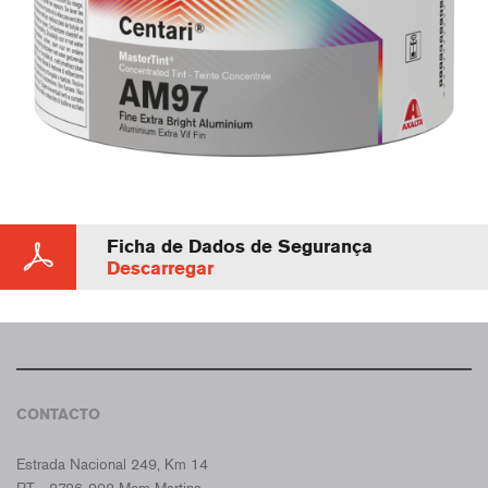
Ficha de Dados de Segurança
Descarregar
CONTACTO
CROMAX PORTUGAL
Estrada Nacional 249, Km 14