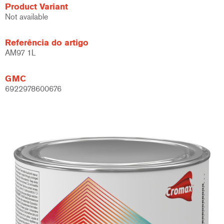
Product Variant
Not available
Referência do artigo
AM97 1L
GMC
6922978600676