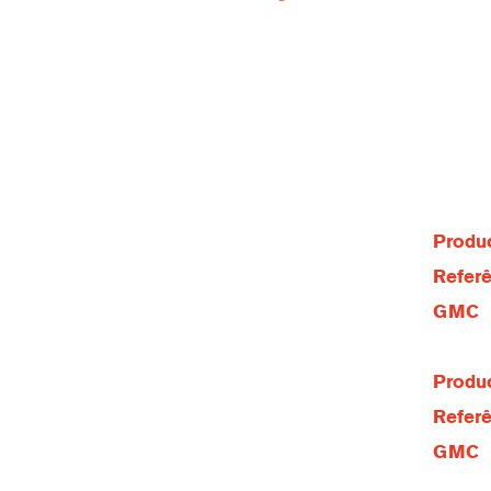
Produc
Referê
GMC
Produc
Referê
GMC