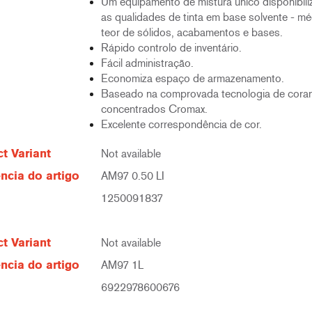
Um equipamento de mistura único disponibili
as qualidades de tinta em base solvente - mé
teor de sólidos, acabamentos e bases.
Rápido controlo de inventário.
Fácil administração.
Economiza espaço de armazenamento.
Baseado na comprovada tecnologia de cora
concentrados Cromax.
Excelente correspondência de cor.
t Variant
Not available
ncia do artigo
AM97 0.50 LI
1250091837
t Variant
Not available
ncia do artigo
AM97 1L
6922978600676