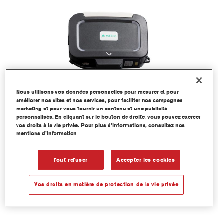
Nous utilisons vos données personnelles pour mesurer et pour
améliorer nos sites et nos services, pour faciliter nos campagnes
marketing et pour vous fournir un contenu et une publicité
personnalisés. En cliquant sur le bouton de droite, vous pouvez exercer
vos droits à la vie privée. Pour plus d’informations, consultez nos
AXALTA IRUS SCAN
mentions d’information
Le spectro intelligent
Tout refuser
Accepter les cookies
Vos droits en matière de protection de la vie privée
LIRE PLUS