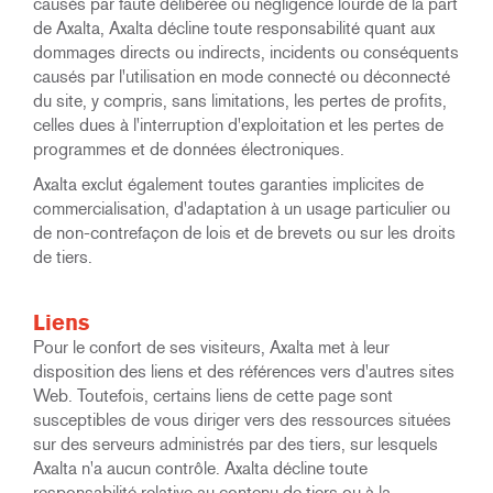
causés par faute délibérée ou négligence lourde de la part
de Axalta, Axalta décline toute responsabilité quant aux
dommages directs ou indirects, incidents ou conséquents
causés par l'utilisation en mode connecté ou déconnecté
du site, y compris, sans limitations, les pertes de profits,
celles dues à l'interruption d'exploitation et les pertes de
programmes et de données électroniques.
Axalta exclut également toutes garanties implicites de
commercialisation, d'adaptation à un usage particulier ou
de non-contrefaçon de lois et de brevets ou sur les droits
de tiers.
Liens
Pour le confort de ses visiteurs, Axalta met à leur
disposition des liens et des références vers d'autres sites
Web. Toutefois, certains liens de cette page sont
susceptibles de vous diriger vers des ressources situées
sur des serveurs administrés par des tiers, sur lesquels
Axalta n'a aucun contrôle. Axalta décline toute
responsabilité relative au contenu de tiers ou à la