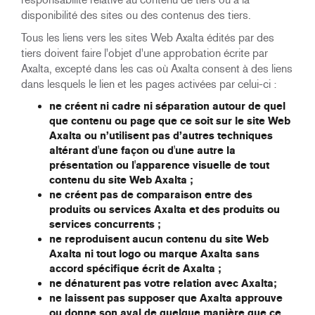
disponibilité des sites ou des contenus des tiers.
Tous les liens vers les sites Web Axalta édités par des
tiers doivent faire l'objet d'une approbation écrite par
Axalta, excepté dans les cas où Axalta consent à des liens
dans lesquels le lien et les pages activées par celui-ci :
ne créent ni cadre ni séparation autour de quel
que contenu ou page que ce soit sur le site Web
Axalta ou n’utilisent pas d’autres techniques
altérant d'une façon ou d'une autre la
présentation ou l'apparence visuelle de tout
contenu du site Web Axalta ;
ne créent pas de comparaison entre des
produits ou services Axalta et des produits ou
services concurrents ;
ne reproduisent aucun contenu du site Web
Axalta ni tout logo ou marque Axalta sans
accord spécifique écrit de Axalta ;
ne dénaturent pas votre relation avec Axalta;
ne laissent pas supposer que Axalta approuve
ou donne son aval de quelque manière que ce