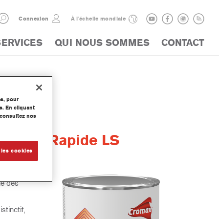
Connexion
À l'échelle mondiale
SERVICES
QUI NOUS SOMMES
CONTACT
es, pour
s. En cliquant
, consultez nos
® Vert Rapide LS
 les cookies
ie des
tinctif,