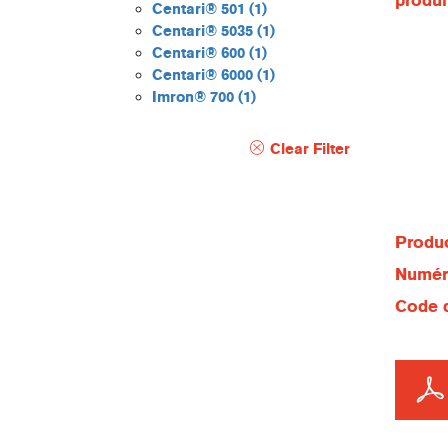
produi
Centari® 501
(1)
Centari® 5035
(1)
Centari® 600
(1)
Centari® 6000
(1)
Imron® 700
(1)
Clear Filter
Produc
Numéro
Code d