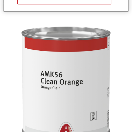
Code du produit
1250076374