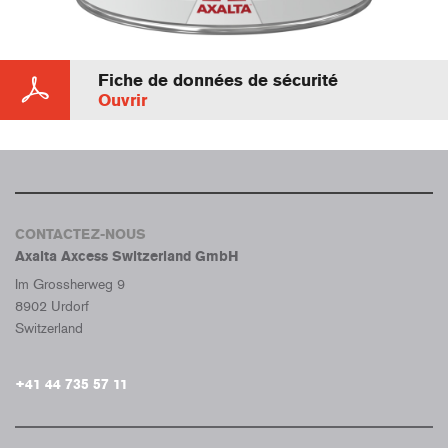
Fiche de données de sécurité
Ouvrir
CONTACTEZ-NOUS
Axalta Axcess Switzerland GmbH
Im Grossherweg 9
8902 Urdorf
Switzerland
+41 44 735 57 11