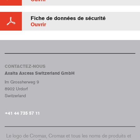
Fiche de données de sécurité
Ouvrir
CONTACTEZ-NOUS
Axalta Axcess Switzerland GmbH
Im Grossherweg 9
8902 Urdorf
Switzerland
+41 44 735 57 11
Le logo de Cromax, Cromax et tous les noms de produits et