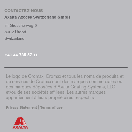
CONTACTEZ-NOUS
Axalta Axcess Switzerland GmbH
Im Grossherweg 9
8902 Urdorf
Switzerland
+41 44 735 57 11
Le logo de Cromax, Cromax et tous les noms de produits et
de services de Cromax sont des marques commerciales ou
des marques déposées d’Axalta Coating Systems, LLC
et/ou de ses sociétés affiliées. Les autres marques
appartiennent à leurs propriétaires respectifs.
|
Privacy Statement
Terms of use