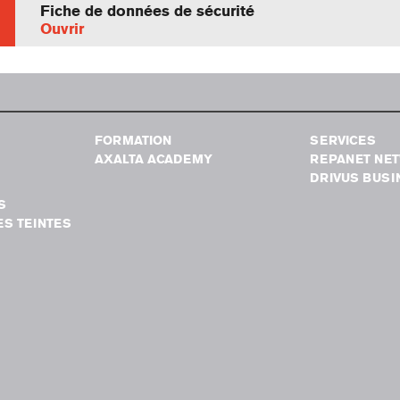
Fiche de données de sécurité
Ouvrir
FORMATION
SERVICES
AXALTA ACADEMY
REPANET NE
DRIVUS BUSI
S
S TEINTES