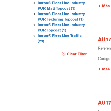
Imron® Fleet Line Industry
Más 
PUR Matt Topcoat
(1)
Imron® Fleet Line Industry
PUR Texturing Topcoat
(1)
Imron® Fleet Line Industry
PUR Topcoat
(1)
Imron® Fleet Line Traffic
AU17
(29)
Referenc
Clear Filter
Código 
Más 
AU17