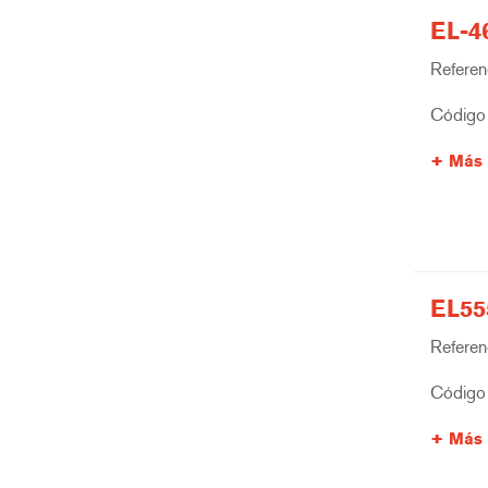
EL-4
Referenc
Código 
Más 
EL55
Referenc
Código 
Más 