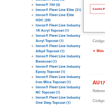
Imron® 700
(4)
Cookie P
Imron® Fleet Line Elite
(31)
Imron® Fleet Line Elite
HDC
(29)
AK10
Imron® Fleet Line Industry
1K Acryl Topcoat
(1)
Referenc
Imron® Fleet Line Industry
Código 
Acryl Topcoat
(1)
Imron® Fleet Line Industry
Más 
Alkyd Topcoat
(1)
Imron® Fleet Line Industry
Basecoat
(1)
Imron® Fleet Line Industry
Epoxy Topcoat
(1)
Imron® Fleet Line Industry
AU17
Iron Mica Topcoat
(1)
Imron® Fleet Line Industry
Referenc
NC Topcoat
(1)
Imron® Fleet Line Industry
Código 
One Step Topcoat
(1)