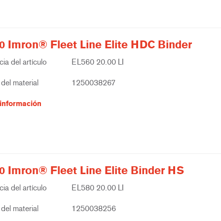
0 Imron® Fleet Line Elite HDC Binder
ia del artículo
EL560 20.00 LI
del material
1250038267
información
0 Imron® Fleet Line Elite Binder HS
ia del artículo
EL580 20.00 LI
del material
1250038256