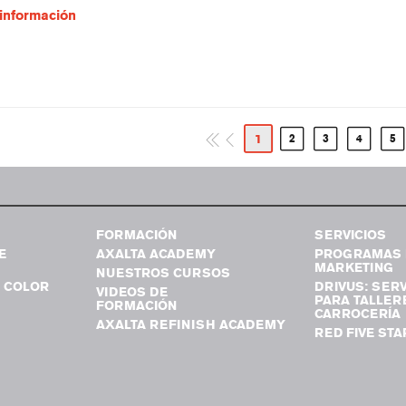
información
1
2
3
4
5
FORMACIÓN
SERVICIOS
E
AXALTA ACADEMY
PROGRAMAS 
MARKETING
NUESTROS CURSOS
 COLOR
DRIVUS: SERV
VIDEOS DE
PARA TALLER
FORMACIÓN
CARROCERÍA
AXALTA REFINISH ACADEMY
RED FIVE STA