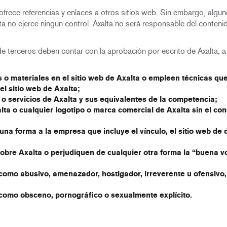
frece referencias y enlaces a otros sitios web. Sin embargo, algu
a no ejerce ningún control. Axalta no será responsable del contenid
de terceros deben contar con la aprobación por escrito de Axalta, 
o materiales en el sitio web de Axalta o empleen técnicas que 
el sitio web de Axalta;
 servicios de Axalta y sus equivalentes de la competencia;
lta o cualquier logotipo o marca comercial de Axalta sin el co
na forma a la empresa que incluye el vínculo, el sitio web de
bre Axalta o perjudiquen de cualquier otra forma la “buena v
omo abusivo, amenazador, hostigador, irreverente u ofensivo, e
como obsceno, pornográfico o sexualmente explícito.