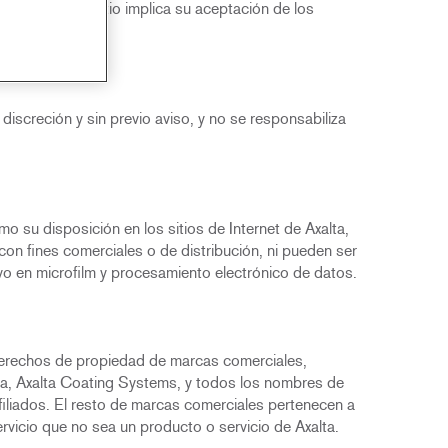
l uso de este sitio implica su aceptación de los
.
 discreción y sin previo aviso, y no se responsabiliza
o su disposición en los sitios de Internet de Axalta,
on fines comerciales o de distribución, ni pueden ser
vo en microfilm y procesamiento electrónico de datos.
s derechos de propiedad de marcas comerciales,
lta, Axalta Coating Systems, y todos los nombres de
iliados. El resto de marcas comerciales pertenecen a
vicio que no sea un producto o servicio de Axalta.