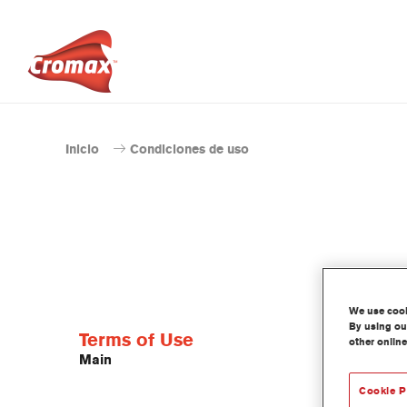
Inicio
Condiciones de uso
We use cooki
By using our
Terms of Use
other online
Main
Cookie P