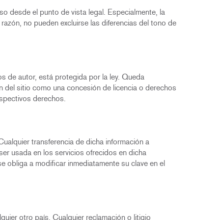
o desde el punto de vista legal. Especialmente, la
 razón, no pueden excluirse las diferencias del tono de
os de autor, está protegida por la ley. Queda
ón del sitio como una concesión de licencia o derechos
respectivos derechos.
Cualquier transferencia de dicha información a
ser usada en los servicios ofrecidos en dicha
e obliga a modificar inmediatamente su clave en el
uier otro país. Cualquier reclamación o litigio