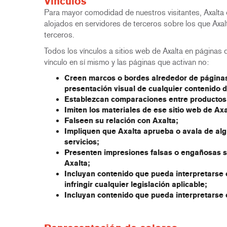
Vínculos
Para mayor comodidad de nuestros visitantes, Axalta o
alojados en servidores de terceros sobre los que Axalt
terceros.
Todos los vínculos a sitios web de Axalta en páginas 
vínculo en sí mismo y las páginas que activan no:
Creen marcos o bordes alrededor de páginas 
presentación visual de cualquier contenido d
Establezcan comparaciones entre productos o
Imiten los materiales de ese sitio web de Axa
Falseen su relación con Axalta;
Impliquen que Axalta aprueba o avala de algu
servicios;
Presenten impresiones falsas o engañosas so
Axalta;
Incluyan contenido que pueda interpretarse c
infringir cualquier legislación aplicable;
Incluyan contenido que pueda interpretarse 