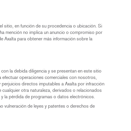
l sitio, en función de su procedencia o ubicación. Si
icha mención no implica un anuncio o compromiso por
de Axalta para obtener más información sobre la
on la debida diligencia y se presentan en este sitio
ra efectuar operaciones comerciales con nosotros,
 perjuicios directos imputables a Axalta por infracción
e cualquier otra naturaleza, derivados o relacionados
cial y la pérdida de programas o datos electrónicos.
 no vulneración de leyes y patentes o derechos de