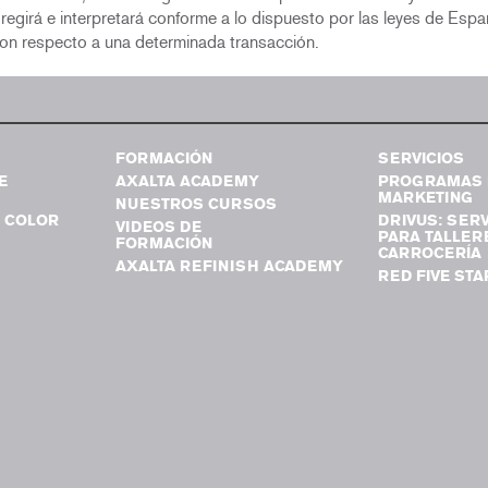
e regirá e interpretará conforme a lo dispuesto por las leyes de Es
 con respecto a una determinada transacción.
FORMACIÓN
SERVICIOS
E
AXALTA ACADEMY
PROGRAMAS 
MARKETING
NUESTROS CURSOS
 COLOR
DRIVUS: SERV
VIDEOS DE
PARA TALLER
FORMACIÓN
CARROCERÍA
AXALTA REFINISH ACADEMY
RED FIVE STA