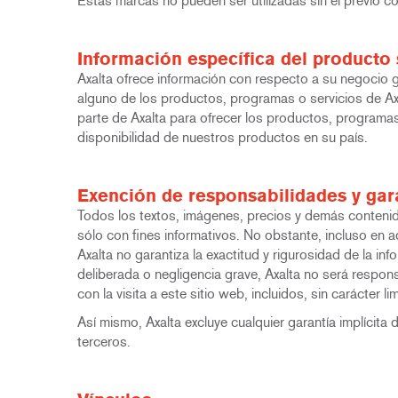
Estas marcas no pueden ser utilizadas sin el previo co
Información específica del producto 
Axalta ofrece información con respecto a su negocio gl
alguno de los productos, programas o servicios de Ax
parte de Axalta para ofrecer los productos, programas
disponibilidad de nuestros productos en su país.
Exención de responsabilidades y gar
Todos los textos, imágenes, precios y demás contenido
sólo con fines informativos. No obstante, incluso en
Axalta no garantiza la exactitud y rigurosidad de la i
deliberada o negligencia grave, Axalta no será respons
con la visita a este sitio web, incluidos, sin carácter 
Así mismo, Axalta excluye cualquier garantía implícita
terceros.