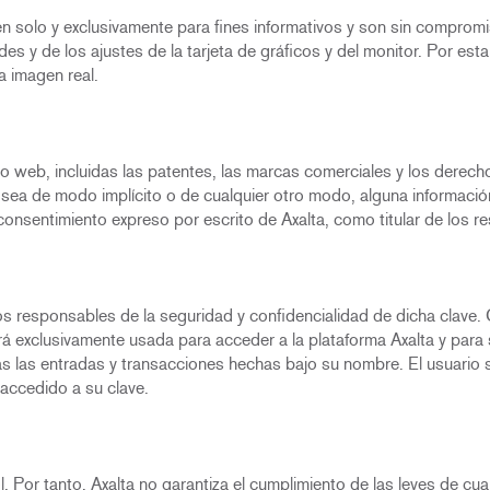
 solo y exclusivamente para fines informativos y son sin compromis
 y de los ajustes de la tarjeta de gráficos y del monitor. Por esta
a imagen real.
io web, incluidas las patentes, las marcas comerciales y los derech
ya sea de modo implícito o de cualquier otro modo, alguna informaci
 consentimiento expreso por escrito de Axalta, como titular de los 
s responsables de la seguridad y confidencialidad de dicha clave. 
rá exclusivamente usada para acceder a la plataforma Axalta y para 
as las entradas y transacciones hechas bajo su nombre. El usuario s
accedido a su clave.
 Por tanto, Axalta no garantiza el cumplimiento de las leyes de cualq