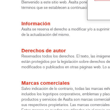
Bienvenido a este sitio web. Axalta pone a su disposic
términos que se establecen a continuación. Si tiene 
Información
Axalta se reserva el derecho a modificar y/o a suprimir
de la actualización del mismo.
Derechos de autor
Reservados todos los derechos. El texto, las imágenes,
están protegidos por la legislación sobre derechos de
modificados o publicados en otras páginas web. Lo ant
Marcas comerciales
Salvo indicación de lo contrario, todas las marcas ex
incluidos los logotipos corporativos, emblemas y pla
productos y servicios de Axalta son marcas comercial
sus respectivos propietarios. Las marcas comerciales