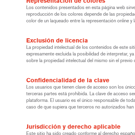
Representación de colores
Los contenidos presentados en esta página web sirven
reproducción de los colores depende de las propiedades
color de un laqueado entre la representación online y l
Exclusión de licencia
La propiedad intelectual de los contenidos de este sit
expresamente excluida la posibilidad de interpretar, 
sobre la propiedad intelectual del mismo sin el previo
Confidencialidad de la clave
Los usuarios que tienen clave de acceso son los único
terceras partes está prohibida. La clave de acceso se
plataforma. El usuario es el único responsable de tod
caso de que supiera que terceros no autorizados han 
Jurisdicción y derecho aplicable
Este sitio ha sido creado conforme al derecho español.