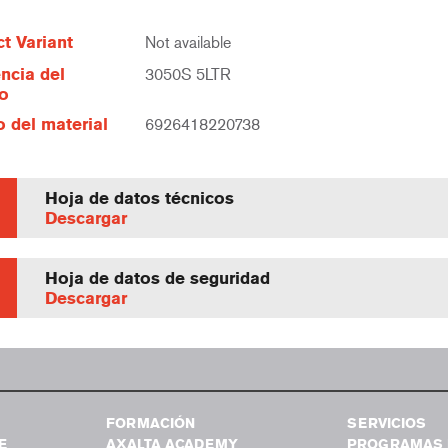
t Variant
Not available
ncia del
3050S 5LTR
lo
 del material
6926418220738
Hoja de datos técnicos
Descargar
Hoja de datos de seguridad
Descargar
FORMACIÓN
SERVICIOS
E
AXALTA ACADEMY
PROGRAMAS 