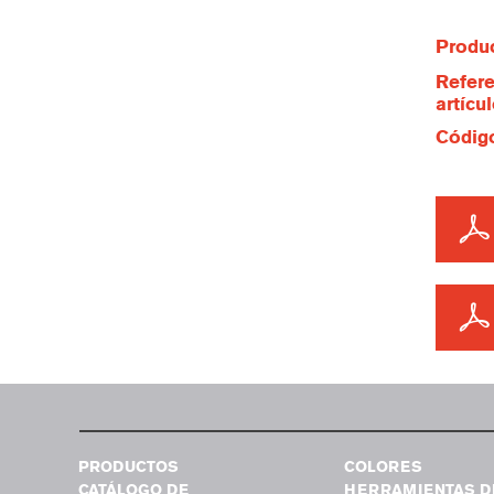
Produc
Refere
artícu
Código
PRODUCTOS
COLORES
CATÁLOGO DE
HERRAMIENTAS D