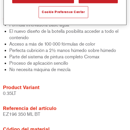
bicapa al agua.
Cookie Preference Center
Características del producto
Fórmula innovadora base agua
El nuevo diseño de la botella posibilita acceder a todo el
contenido
Acceso a más de 100 000 fórmulas de color
Perfecta cubrición a 2½ manos húmedo sobre húmedo
Parte del sistema de pintura completo Cromax
Proceso de aplicación sencillo
No necesita máquina de mezcla
Product Variant
0.35LT
Referencia del artículo
EZ196 350 ML BT
Código del material