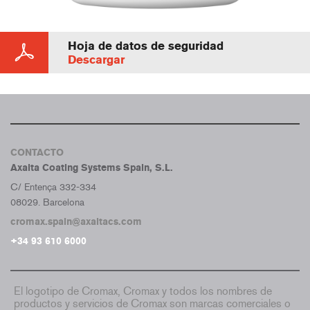
Hoja de datos de seguridad
Descargar
CONTACTO
Axalta Coating Systems Spain, S.L.
C/ Entença 332-334
08029. Barcelona
cromax.spain@axaltacs.com
+34 93 610 6000
El logotipo de Cromax, Cromax y todos los nombres de
productos y servicios de Cromax son marcas comerciales o