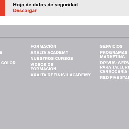
Hoja de datos de seguridad
Descargar
FORMACIÓN
SERVICIOS
E
AXALTA ACADEMY
PROGRAMAS 
MARKETING
NUESTROS CURSOS
 COLOR
DRIVUS: SERV
VIDEOS DE
PARA TALLER
FORMACIÓN
CARROCERÍA
AXALTA REFINISH ACADEMY
RED FIVE STA