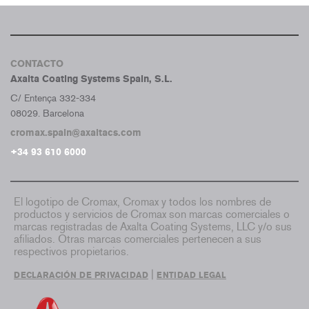
CONTACTO
Axalta Coating Systems Spain, S.L.
C/ Entença 332-334
08029. Barcelona
cromax.spain@axaltacs.com
+34 93 610 6000
El logotipo de Cromax, Cromax y todos los nombres de
productos y servicios de Cromax son marcas comerciales o
marcas registradas de Axalta Coating Systems, LLC y/o sus
afiliados. Otras marcas comerciales pertenecen a sus
respectivos propietarios.
|
DECLARACIÓN DE PRIVACIDAD
ENTIDAD LEGAL