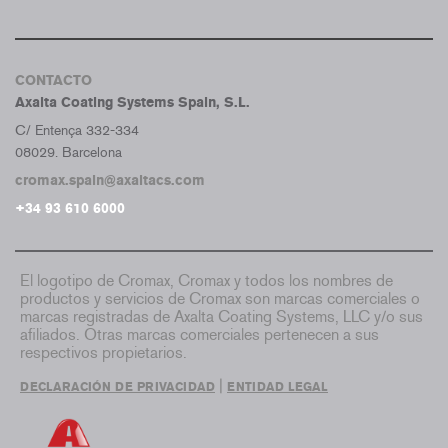
CONTACTO
Axalta Coating Systems Spain, S.L.
C/ Entença 332-334
08029. Barcelona
cromax.spain@axaltacs.com
+34 93 610 6000
El logotipo de Cromax, Cromax y todos los nombres de
productos y servicios de Cromax son marcas comerciales o
marcas registradas de Axalta Coating Systems, LLC y/o sus
afiliados. Otras marcas comerciales pertenecen a sus
respectivos propietarios.
|
DECLARACIÓN DE PRIVACIDAD
ENTIDAD LEGAL