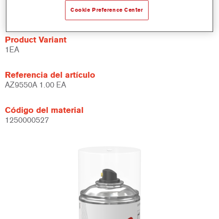
Acabado final de alta calidad.
Cookie Preference Center
Product Variant
1EA
Referencia del artículo
AZ9550A 1.00 EA
Código del material
1250000527