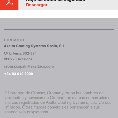
Descargar
CONTACTO
Axalta Coating Systems Spain, S.L.
C/ Entença 332-334
08029. Barcelona
cromax.spain@axaltacs.com
+34 93 610 6000
El logotipo de Cromax, Cromax y todos los nombres de
productos y servicios de Cromax son marcas comerciales o
marcas registradas de Axalta Coating Systems, LLC y/o sus
afiliados. Otras marcas comerciales pertenecen a sus
respectivos propietarios.