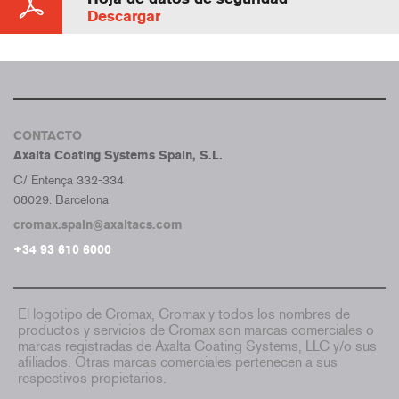
Descargar
CONTACTO
Axalta Coating Systems Spain, S.L.
C/ Entença 332-334
08029. Barcelona
cromax.spain@axaltacs.com
+34 93 610 6000
El logotipo de Cromax, Cromax y todos los nombres de
productos y servicios de Cromax son marcas comerciales o
marcas registradas de Axalta Coating Systems, LLC y/o sus
afiliados. Otras marcas comerciales pertenecen a sus
respectivos propietarios.