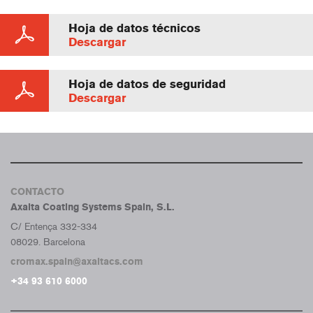
Hoja de datos técnicos
Descargar
Hoja de datos de seguridad
Descargar
CONTACTO
Axalta Coating Systems Spain, S.L.
C/ Entença 332-334
08029. Barcelona
cromax.spain@axaltacs.com
+34 93 610 6000