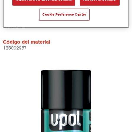
Not available
Cookie Preference Center
Referencia del artículo
GUIDE/AL
Código del material
1250029571