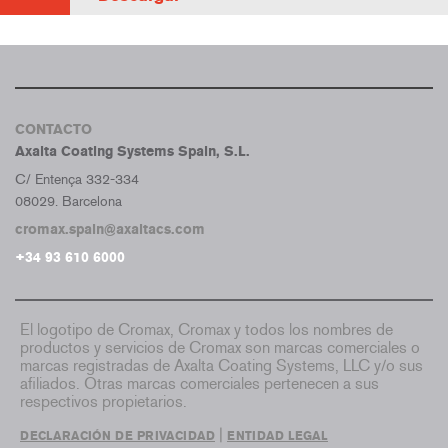
CONTACTO
Axalta Coating Systems Spain, S.L.
C/ Entença 332-334
08029. Barcelona
cromax.spain@axaltacs.com
+34 93 610 6000
El logotipo de Cromax, Cromax y todos los nombres de
productos y servicios de Cromax son marcas comerciales o
marcas registradas de Axalta Coating Systems, LLC y/o sus
afiliados. Otras marcas comerciales pertenecen a sus
respectivos propietarios.
|
DECLARACIÓN DE PRIVACIDAD
ENTIDAD LEGAL