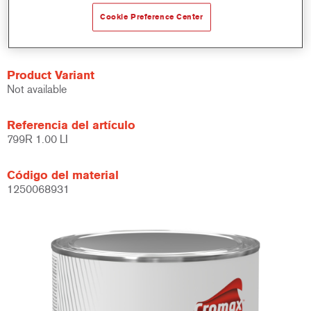
Lijado fácil - deja un acabado uniforme.
Secado rápido y fácil.
Cookie Preference Center
Adecuada para secado mediante IR.
Product Variant
Not available
Referencia del artículo
799R 1.00 LI
Código del material
1250068931