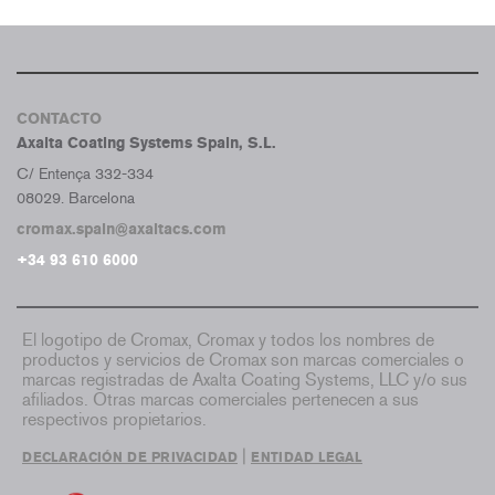
CONTACTO
Axalta Coating Systems Spain, S.L.
C/ Entença 332-334
08029. Barcelona
cromax.spain@axaltacs.com
+34 93 610 6000
El logotipo de Cromax, Cromax y todos los nombres de
productos y servicios de Cromax son marcas comerciales o
marcas registradas de Axalta Coating Systems, LLC y/o sus
afiliados. Otras marcas comerciales pertenecen a sus
respectivos propietarios.
|
DECLARACIÓN DE PRIVACIDAD
ENTIDAD LEGAL