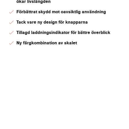
ökar livslängden
Förbättrat skydd mot oavsiktlig användning
Tack vare ny design för knapparna
Tillagd laddningsindikator för bättre överblick
Ny färgkombination av skalet