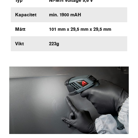
Typ
Ni-MH Voltage 9,6 V
Kapacitet
min. 1900 mAH
Mått
101 mm x 29,5 mm x 29,5 mm
Vikt
223g