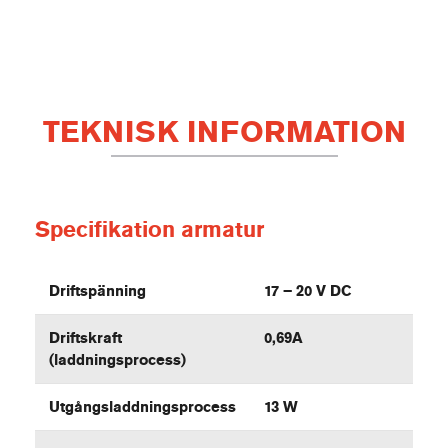
TEKNISK INFORMATION
Specifikation armatur
Driftspänning
17 – 20 V DC
Driftskraft
0,69A
(laddningsprocess)
Utgångsladdningsprocess
13 W