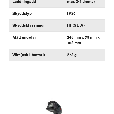
Laddningstid
max 3-4 timmar
Skyddstyp
IP20
Skyddsklassning
III (SELV)
Mått ungefär
248 mm x 75 mm x
103 mm
Vikt (exkl. batteri)
273 g