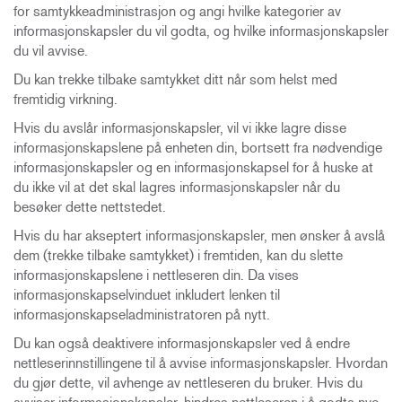
for samtykkeadministrasjon og angi hvilke kategorier av
informasjonskapsler du vil godta, og hvilke informasjonskapsler
du vil avvise.
Du kan trekke tilbake samtykket ditt når som helst med
fremtidig virkning.
Hvis du avslår informasjonskapsler, vil vi ikke lagre disse
informasjonskapslene på enheten din, bortsett fra nødvendige
informasjonskapsler og en informasjonskapsel for å huske at
du ikke vil at det skal lagres informasjonskapsler når du
besøker dette nettstedet.
Hvis du har akseptert informasjonskapsler, men ønsker å avslå
dem (trekke tilbake samtykket) i fremtiden, kan du slette
informasjonskapslene i nettleseren din. Da vises
informasjonskapselvinduet inkludert lenken til
informasjonskapseladministratoren på nytt.
Du kan også deaktivere informasjonskapsler ved å endre
nettleserinnstillingene til å avvise informasjonskapsler. Hvordan
du gjør dette, vil avhenge av nettleseren du bruker. Hvis du