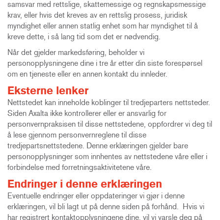
samsvar med rettslige, skattemessige og regnskapsmessige
krav, eller hvis det kreves av en rettslig prosess, juridisk
myndighet eller annen statlig enhet som har myndighet til å
kreve dette, i så lang tid som det er nødvendig.
Når det gjelder markedsføring, beholder vi
personopplysningene dine i tre år etter din siste forespørsel
om en tjeneste eller en annen kontakt du innleder.
Eksterne lenker
Nettstedet kan inneholde koblinger til tredjeparters nettsteder.
Siden Axalta ikke kontrollerer eller er ansvarlig for
personvernpraksisen til disse nettstedene, oppfordrer vi deg til
å lese gjennom personvernreglene til disse
tredjepartsnettstedene. Denne erklæringen gjelder bare
personopplysninger som innhentes av nettstedene våre eller i
forbindelse med forretningsaktivitetene våre.
Endringer i denne erklæringen
Eventuelle endringer eller oppdateringer vi gjør i denne
erklæringen, vil bli lagt ut på denne siden på forhånd. Hvis vi
har registrert kontaktopplysningene dine, vil vi varsle deg på