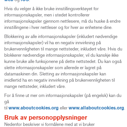
Hvis du velger å ikke bruke innstillingsverktøyet for
informasjonskapsler, men i stedet kontrollerer
informasjonskapsler gjennom nettlesere, må du huske å endre
innstillingene i hver nettleser og for hver av enhetene dine.
Blokkering av alle informasjonskapsler (inkludert nødvendige
informasjonskapsler) vil ha en negativ innvirkning på
brukervennligheten til mange nettsteder, inkludert våre. Hvis du
blokkerer nødvendige informasjonskapsler, vil du kanskje ikke
kunne bruke alle funksjonene på dette nettstedet. Du kan også
slette informasjonskapsler som allerede er lagret på
datamaskinen din. Sletting av informasjonskapsler kan
imidlertid ha en negativ innvirkning på brukervennligheten til
mange nettsteder, inkludert våre.
For å finne ut mer om informasjonskapsler (på engelsk) kan du
gå
til
www.aboutcookies.org
eller
www.allaboutcookies.org
.
Bruk av personopplysninger
Nedenfor beskriver vi formålene med at vi bruker