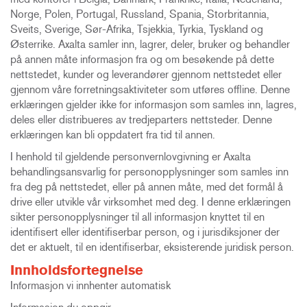
Norge, Polen, Portugal, Russland, Spania, Storbritannia,
Sveits, Sverige, Sør-Afrika, Tsjekkia, Tyrkia, Tyskland og
Østerrike. Axalta samler inn, lagrer, deler, bruker og behandler
på annen måte informasjon fra og om besøkende på dette
nettstedet, kunder og leverandører gjennom nettstedet eller
gjennom våre forretningsaktiviteter som utføres offline. Denne
erklæringen gjelder ikke for informasjon som samles inn, lagres,
deles eller distribueres av tredjeparters nettsteder. Denne
erklæringen kan bli oppdatert fra tid til annen.
I henhold til gjeldende personvernlovgivning er Axalta
behandlingsansvarlig for personopplysninger som samles inn
fra deg på nettstedet, eller på annen måte, med det formål å
drive eller utvikle vår virksomhet med deg. I denne erklæringen
sikter personopplysninger til all informasjon knyttet til en
identifisert eller identifiserbar person, og i jurisdiksjoner der
det er aktuelt, til en identifiserbar, eksisterende juridisk person.
Innholdsfortegnelse
Informasjon vi innhenter automatisk