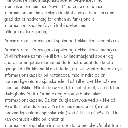
Innholdet i en informasjonskapsel er begrenset til et
identifikasjonsnummer. Navn, IP-adresse eller annen
informasjon om din virkelige identitet samles bare inn i den
grad det er nødvendig for driften av funksjonelle
informasjonskapsler (dvs. i forbindelse med
påloggingsfunksjonen).
Administrere informasjonskapsler og trekke tilbake samtykke
Administrere informasjonskapsler og trekke tilbake samtykke.
Vi vil innhente samtykke til bruk av informasjonskapsler og
andre sporingsteknologier på dette nettstedet den første
gangen du får tilgang til nettstedet, og hvis vi introduserer nye
informasjonskapsler på nettstedet, med mindre de er
nødvendige informasjonskapsler. I så fall er det ikke påkrevd
med samtykke. Når du besøker dette nettstedet, vises det en
dialogboks for å informere deg om at vi bruker slike
informasjonskapsler. Da kan du gi samtykke ved å klikke på
«Godta», eller du kan avslå informasjonskapsler (unntatt
nødvendige informasjonskapsler) ved å klikke på «Avslå». Du
kan eventuelt klikke på lenken til
informasjonskapseladministratoren for å besøke vår plattform