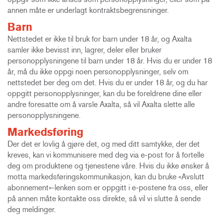
annen måte er underlagt kontraktsbegrensninger.
Barn
Nettstedet er ikke til bruk for barn under 18 år, og Axalta
samler ikke bevisst inn, lagrer, deler eller bruker
personopplysningene til barn under 18 år. Hvis du er under 18
år, må du ikke oppgi noen personopplysninger, selv om
nettstedet ber deg om det. Hvis du er under 18 år, og du har
oppgitt personopplysninger, kan du be foreldrene dine eller
andre foresatte om å varsle Axalta, så vil Axalta slette alle
personopplysningene.
Markedsføring
Der det er lovlig å gjøre det, og med ditt samtykke, der det
kreves, kan vi kommunisere med deg via e-post for å fortelle
deg om produktene og tjenestene våre. Hvis du ikke ønsker å
motta markedsføringskommunikasjon, kan du bruke «Avslutt
abonnement»-lenken som er oppgitt i e-postene fra oss, eller
på annen måte kontakte oss direkte, så vil vi slutte å sende
deg meldinger.