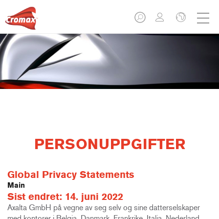
PERSONUPPGIFTER
Global Privacy Statements
Main
Sist endret: 14. juni 2022
Axalta GmbH på vegne av seg selv og sine datterselskaper
med kontorer i Belgia, Danmark, Frankrike, Italia, Nederland,