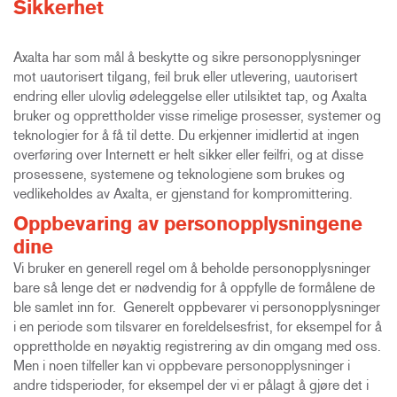
Sikkerhet
Axalta har som mål å beskytte og sikre personopplysninger
mot uautorisert tilgang, feil bruk eller utlevering, uautorisert
endring eller ulovlig ødeleggelse eller utilsiktet tap, og Axalta
bruker og opprettholder visse rimelige prosesser, systemer og
teknologier for å få til dette. Du erkjenner imidlertid at ingen
overføring over Internett er helt sikker eller feilfri, og at disse
prosessene, systemene og teknologiene som brukes og
vedlikeholdes av Axalta, er gjenstand for kompromittering.
Oppbevaring av personopplysningene
dine
Vi bruker en generell regel om å beholde personopplysninger
bare så lenge det er nødvendig for å oppfylle de formålene de
ble samlet inn for. Generelt oppbevarer vi personopplysninger
i en periode som tilsvarer en foreldelsesfrist, for eksempel for å
opprettholde en nøyaktig registrering av din omgang med oss.
Men i noen tilfeller kan vi oppbevare personopplysninger i
andre tidsperioder, for eksempel der vi er pålagt å gjøre det i