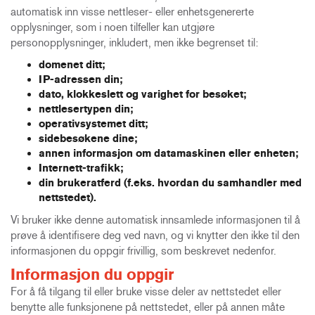
automatisk inn visse nettleser- eller enhetsgenererte
opplysninger, som i noen tilfeller kan utgjøre
personopplysninger, inkludert, men ikke begrenset til:
domenet ditt;
IP-adressen din;
dato, klokkeslett og varighet for besøket;
nettlesertypen din;
operativsystemet ditt;
sidebesøkene dine;
annen informasjon om datamaskinen eller enheten;
Internett-trafikk;
din brukeratferd (f.eks. hvordan du samhandler med
nettstedet).
Vi bruker ikke denne automatisk innsamlede informasjonen til å
prøve å identifisere deg ved navn, og vi knytter den ikke til den
informasjonen du oppgir frivillig, som beskrevet nedenfor.
Informasjon du oppgir
For å få tilgang til eller bruke visse deler av nettstedet eller
benytte alle funksjonene på nettstedet, eller på annen måte