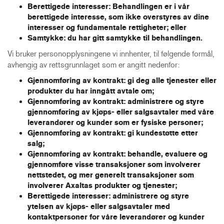
Berettigede interesser:
Behandlingen er i vår
berettigede interesse, som ikke overstyres av dine
interesser og fundamentale rettigheter; eller
Samtykke:
du har gitt samtykke til behandlingen.
Vi bruker personopplysningene vi innhenter, til følgende formål,
avhengig av rettsgrunnlaget som er angitt nedenfor:
Gjennomføring av kontrakt: gi deg alle tjenester eller
produkter du har inngått avtale om;
Gjennomføring av kontrakt: administrere og styre
gjennomføring av kjøps- eller salgsavtaler med våre
leverandører og kunder som er fysiske personer;
Gjennomføring av kontrakt: gi kundestøtte etter
salg;
Gjennomføring av kontrakt: behandle, evaluere og
gjennomføre visse transaksjoner som involverer
nettstedet, og mer generelt transaksjoner som
involverer Axaltas produkter og tjenester;
Berettigede interesser: administrere og styre
ytelsen av kjøps- eller salgsavtaler med
kontaktpersoner for våre leverandører og kunder