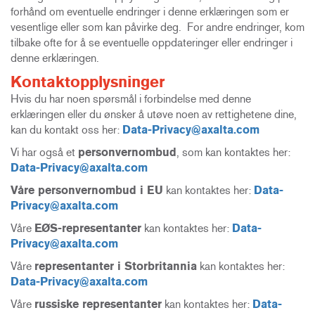
forhånd om eventuelle endringer i denne erklæringen som er
vesentlige eller som kan påvirke deg. For andre endringer, kom
tilbake ofte for å se eventuelle oppdateringer eller endringer i
denne erklæringen.
Kontaktopplysninger
Hvis du har noen spørsmål i forbindelse med denne
erklæringen eller du ønsker å utøve noen av rettighetene dine,
kan du kontakt oss her:
Data-Privacy@axalta.com
Vi har også et
personvernombud
, som kan kontaktes her:
Data-Privacy@axalta.com
Våre personvernombud i EU
kan kontaktes her:
Data-
Privacy@axalta.com
Våre
EØS-representanter
kan kontaktes her:
Data-
Privacy@axalta.com
Våre
representanter i Storbritannia
kan kontaktes her:
Data-Privacy@axalta.com
Våre
russiske representanter
kan kontaktes her:
Data-